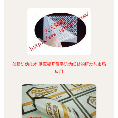
创新防伪技术 供应揭开留字防伪纸贴的研发与市场
应用