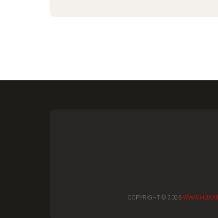
COPYRIGHT © 2026
WWW.HUAXI