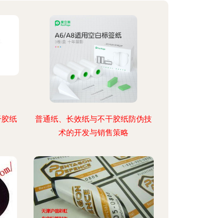
干胶纸
普通纸、长效纸与不干胶纸防伪技
术的开发与销售策略