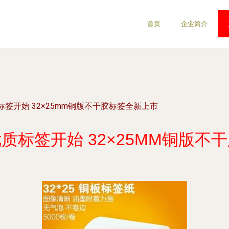
首页
企业简介
签开始 32×25mm铜版不干胶标签全新上市
质标签开始 32×25MM铜版不