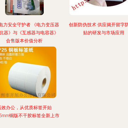
电力安全守护者 《电力变压器
创新防伪技术 供应揭开留字
抗器》与《互感器与电容器》
贴的研发与市场应用
合售版本价值分析
高效办公，从优质标签开始
×25mm铜版不干胶标签全新上市