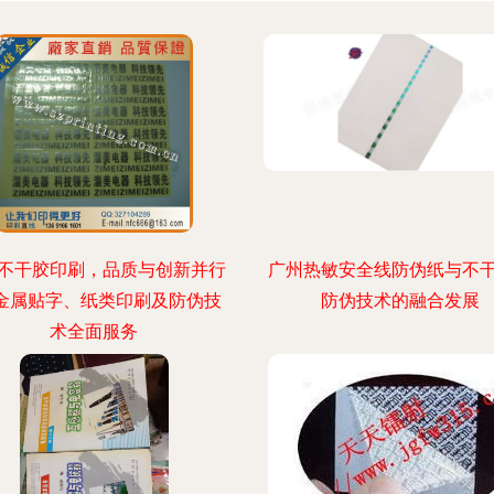
不干胶印刷，品质与创新并行
广州热敏安全线防伪纸与不
—金属贴字、纸类印刷及防伪技
防伪技术的融合发展
术全面服务