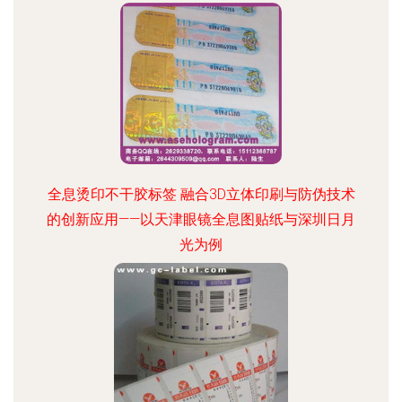
全息烫印不干胶标签 融合3D立体印刷与防伪技术
的创新应用——以天津眼镜全息图贴纸与深圳日月
光为例