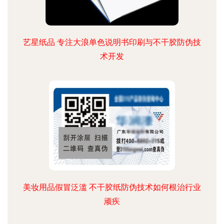
艺星纸品 专注大浪单色说明书印刷与不干胶防伪技
术开发
美妆用品假冒泛滥 不干胶纸防伪技术如何根治行业
顽疾