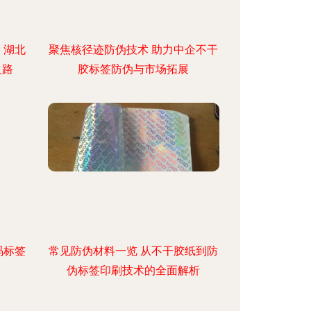
 湖北
聚焦核径迹防伪技术 助力中企不干
之路
胶标签防伪与市场拓展
码标签
常见防伪材料一览 从不干胶纸到防
伪标签印刷技术的全面解析