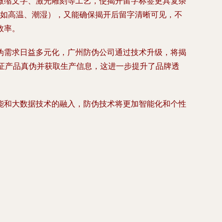
微缩文字、激光雕刻等工艺，使揭开留字标签更具复杂
（如高温、潮湿），又能确保揭开后留字清晰可见，不
效率。
伪需求日益多元化，广州防伪公司通过技术升级，将揭
验证产品真伪并获取生产信息，这进一步提升了品牌透
能和大数据技术的融入，防伪技术将更加智能化和个性