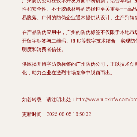
广州防伪公司在技术开发方面不断创新，结合本地产
性和安全性。不干胶纸材料的选择也至关重要——高
易脱落。广州的防伪企业通常提供从设计、生产到销
在产品防伪应用中，广州的防伪标签不仅限于本地市
开留字标签与二维码、RFID等数字技术结合，实现
明度和消费者信任。
供应揭开留字防伪标签的广州防伪公司，正以技术创
化，助力企业在激烈市场竞争中脱颖而出。
如若转载，请注明出处：http://www.huaxinfw.com/produ
更新时间：2026-08-05 18:50:32