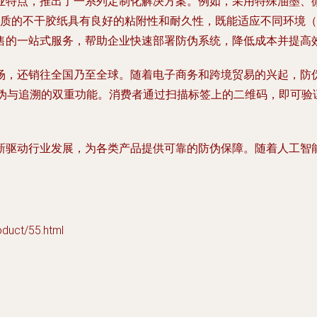
业特点，推出了一系列定制化解决方案。例如，采用特殊油墨、
品质的不干胶纸具有良好的粘附性和耐久性，既能适应不同环境
售的一站式服务，帮助企业快速部署防伪系统，降低成本并提高
场，还销往全国乃至全球。随着电子商务和跨境贸易的兴起，防
防伪与追溯的双重功能。消费者通过扫描标签上的二维码，即可
新驱动行业发展，为各类产品提供可靠的防伪保障。随着人工智
ct/55.html