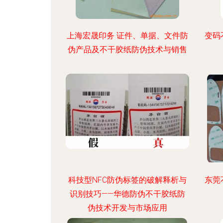
上海宏晟印务 证件、单据、文件防
变码
伪产品及不干胶纸防伪技术与销售
科技型NFC防伪标签的破解释析与
东莞
识别技巧——华德防伪不干胶纸防
伪技术开发与市场应用