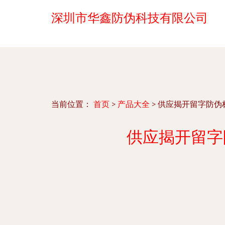
深圳市华鑫防伪科技有限公司
当前位置：
首页
>
产品大全
>
供应揭开留字防伪
供应揭开留字