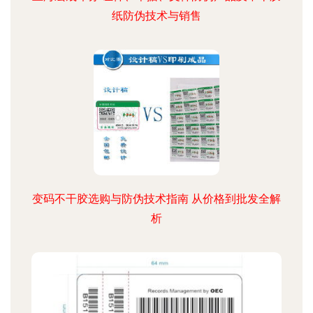
纸防伪技术与销售
变码不干胶选购与防伪技术指南 从价格到批发全解
析