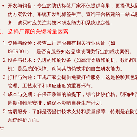
开发与销售
：专业的防伪标签厂家不仅提供印刷，更提供从
伪方案设计、系统开发到标签生产、查询平台搭建的一站式
务。购买时应关注其技术研发能力和系统稳定性。
三、 选择厂家的关键考量因素
资质与经验
：检查工厂是否拥有相关行业认证（如
ISO9001），是否有服务知名品牌或同类行业的成功案例。
设备与技术
：先进的印刷设备（如高清柔版印刷机、数码印
机）是品质的保障。询问其防伪技术的自主研发能力。
打样与沟通
：正规厂家会提供免费打样服务，这是检验其色
管理、工艺水平和响应速度的重要环节。
成本与交期
：在保证质量的前提下，综合比较价格。明确生
周期和物流安排，确保不影响自身生产计划。
售后服务
：了解是否提供技术支持和质量保障，特别是在防
系统维护方面。
##