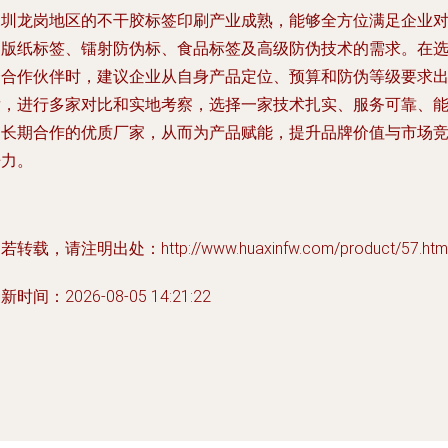
深圳龙岗地区的不干胶标签印刷产业成熟，能够全方位满足企业
铜版纸标签、镭射防伪标、食品标签及高级防伪技术的需求。在
择合作伙伴时，建议企业从自身产品定位、预算和防伪等级要求
发，进行多家对比和实地考察，选择一家技术扎实、服务可靠、
够长期合作的优质厂家，从而为产品赋能，提升品牌价值与市场
争力。
若转载，请注明出处：http://www.huaxinfw.com/product/57.htm
新时间：2026-08-05 14:21:22