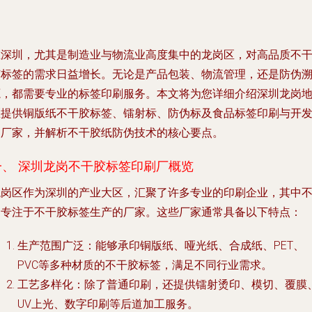
在深圳，尤其是制造业与物流业高度集中的龙岗区，对高品质不
胶标签的需求日益增长。无论是产品包装、物流管理，还是防伪
源，都需要专业的标签印刷服务。本文将为您详细介绍深圳龙岗
区提供铜版纸不干胶标签、镭射标、防伪标及食品标签印刷与开
的厂家，并解析不干胶纸防伪技术的核心要点。
一、 深圳龙岗不干胶标签印刷厂概览
龙岗区作为深圳的产业大区，汇聚了许多专业的印刷企业，其中
乏专注于不干胶标签生产的厂家。这些厂家通常具备以下特点：
生产范围广泛
：能够承印铜版纸、哑光纸、合成纸、PET、
PVC等多种材质的不干胶标签，满足不同行业需求。
工艺多样化
：除了普通印刷，还提供镭射烫印、模切、覆膜
UV上光、数字印刷等后道加工服务。