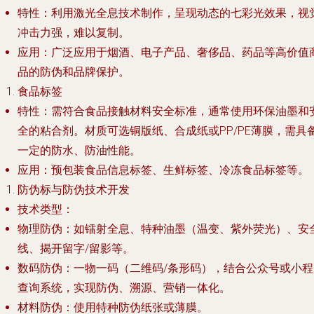
特性
：利用激光全息技术制作，呈现动态的七彩光效果，视
冲击力强，难以复制。
应用
：广泛应用于烟酒、电子产品、奢侈品、药品等高价值
品的防伪和品牌保护。
食品标签
特性
：需符合食品接触材料安全标准，通常使用环保油墨和
全的粘合剂。材质可选铜版纸、合成纸或PP/PE薄膜，需具
一定的防水、防油性能。
应用
：预包装食品信息标签、生鲜标签、冷冻食品标签等。
防伪标与防伪技术开发
技术类型
：
物理防伪
：如镭射全息、特种油墨（温变、紫外荧光）、安
线、揭开留字/留影等。
数码防伪
：一物一码（二维码/条形码），结合公众号或小程
查询系统，实现防伪、溯源、营销一体化。
材料防伪
：使用特种防伪纸张或薄膜。